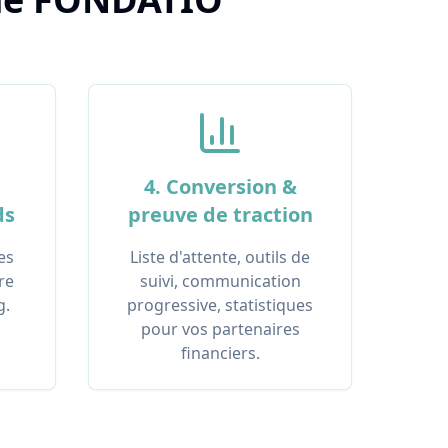
4. Conversion &
ds
preuve de traction
es
Liste d'attente, outils de
re
suivi, communication
g.
progressive, statistiques
pour vos partenaires
financiers.