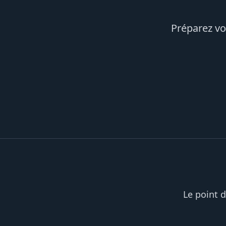
Préparez v
Le point d