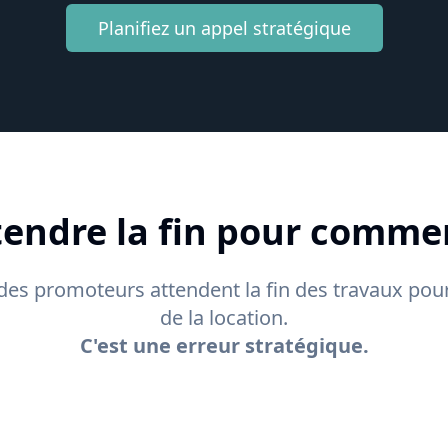
Planifiez un appel stratégique
endre la fin pour comme
 des promoteurs attendent la fin des travaux pour
de la location.
C'est une erreur stratégique.