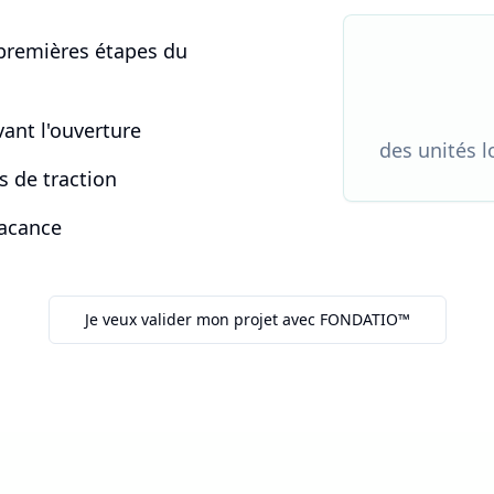
 premières étapes du
vant l'ouverture
des unités l
s de traction
vacance
Je veux valider mon projet avec FONDATIO™