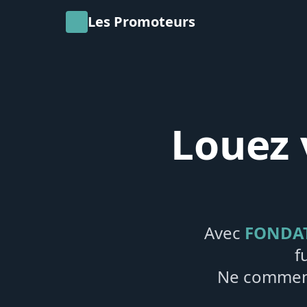
Les Promoteurs
Louez 
Avec
FONDA
f
Ne commenc