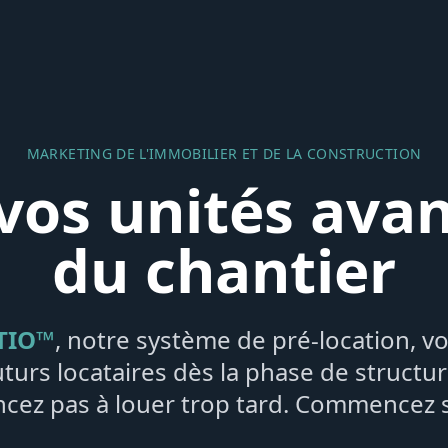
MARKETING DE L'IMMOBILIER ET DE LA CONSTRUCTION
vos unités avant
du chantier
TIO™
, notre système de pré-location, vo
uturs locataires dès la phase de structur
ez pas à louer trop tard. Commencez s