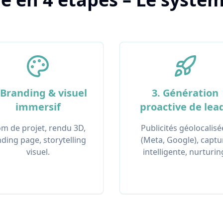
 Branding & visuel
3. Génération
immersif
proactive de lea
m de projet, rendu 3D,
Publicités géolocalisé
nding page, storytelling
(Meta, Google), captu
visuel.
intelligente, nurturin