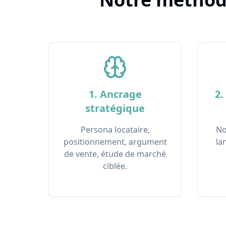
1. Ancrage
2.
stratégique
Persona locataire,
No
positionnement, argument
la
de vente, étude de marché
ciblée.