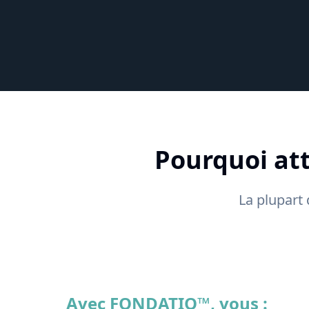
Pourquoi att
La plupart
Avec FONDATIO™, vous :