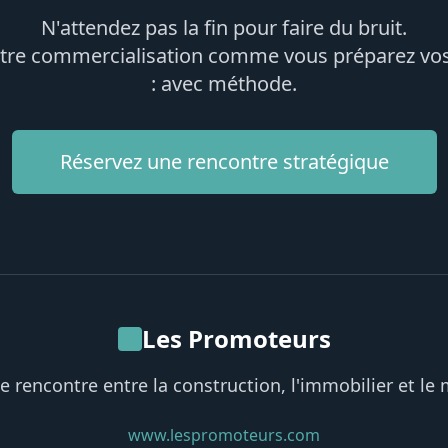
N'attendez pas la fin pour faire du bruit.
otre commercialisation comme vous préparez vos
: avec méthode.
Réservez une rencontre stratégique
Les Promoteurs
e rencontre entre la construction, l'immobilier et le
www.lespromoteurs.com