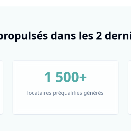
propulsés dans les 2 der
1 500+
locataires préqualifiés générés