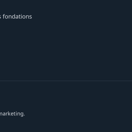
 fondations
 marketing.