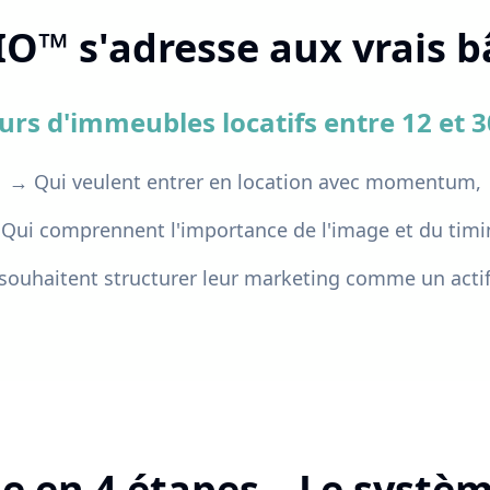
™ s'adresse aux vrais b
rs d'immeubles locatifs entre 12 et 3
→ Qui veulent entrer en location avec momentum,
Qui comprennent l'importance de l'image et du timi
souhaitent structurer leur marketing comme un actif
e en 4 étapes – Le syst