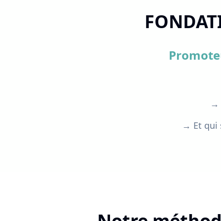
FONDATIO
Promoteu
→ 
→ Et qui 
Notre méthod