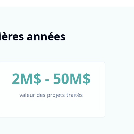
nières années
2M$ - 50M$
valeur des projets traités